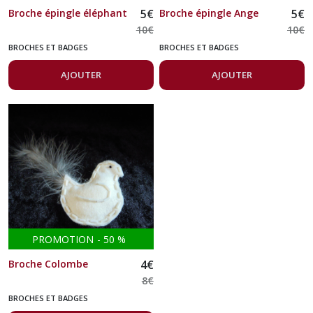
Broche épingle éléphant
5
€
Broche épingle Ange
5
€
10
€
10
€
BROCHES ET BADGES
BROCHES ET BADGES
AJOUTER
AJOUTER
PROMOTION
-
50
%
Broche Colombe
4
€
8
€
BROCHES ET BADGES