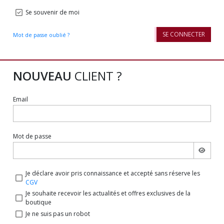
Se souvenir de moi
SE CONNECTER
Mot de passe oublié ?
NOUVEAU
CLIENT ?
Email
Mot de passe
Je déclare avoir pris connaissance et accepté sans réserve les
CGV
Je souhaite recevoir les actualités et offres exclusives de la
boutique
Je ne suis pas un robot