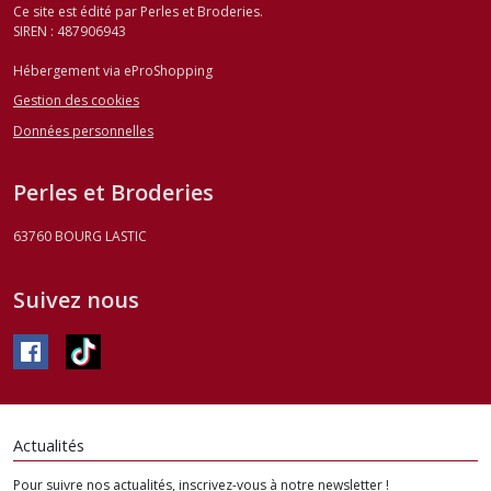
Ce site est édité par Perles et Broderies.
SIREN : 487906943
Hébergement via eProShopping
Gestion des cookies
Données personnelles
Perles et Broderies
63760
BOURG LASTIC
Suivez nous
Actualités
Pour suivre nos actualités, inscrivez-vous à notre newsletter !