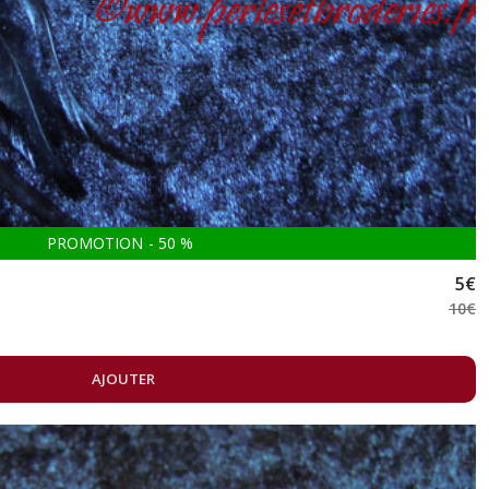
PROMOTION
-
50
%
5
€
10
€
AJOUTER