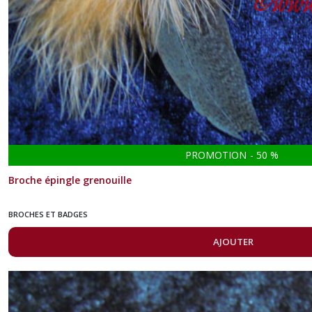
PROMOTION
-
50
%
Broche épingle grenouille
BROCHES ET BADGES
AJOUTER