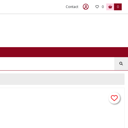
Contact
0
0