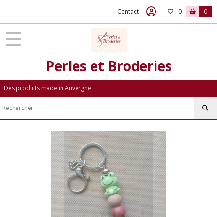
Contact
0
0
Perles et Broderies
Des produits made in Auvergne