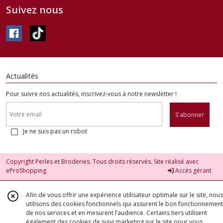
Suivez nous
Actualités
Pour suivre nos actualités, inscrivez-vous à notre newsletter !
S'abonner
Je ne suis pas un robot
Copyright Perles et Broderies. Tous droits réservés. Site réalisé avec
eProShopping
Accès gérant
Afin de vous offrir une expérience utilisateur optimale sur le site, nous
utilisons des cookies fonctionnels qui assurent le bon fonctionnement
de nos services et en mesurent l’audience. Certains tiers utilisent
également des cookies de suivi marketing sur le site pour vous