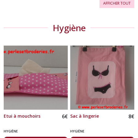
AFFICHER TOUT
Hygiène
Etui à mouchoirs
6
€
Sac à lingerie
8
€
HYGIÈNE
HYGIÈNE