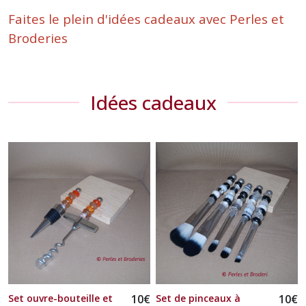
Faites le plein d'idées cadeaux avec Perles et
Broderies
Idées cadeaux
Set ouvre-bouteille et
10
€
Set de pinceaux à
10
€