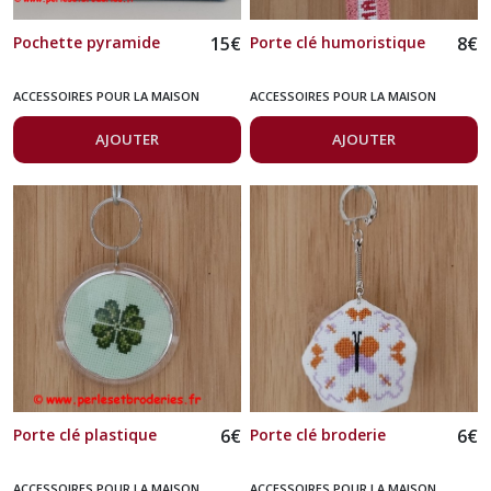
Pochette pyramide
15
€
Porte clé humoristique
8
€
ACCESSOIRES POUR LA MAISON
ACCESSOIRES POUR LA MAISON
AJOUTER
AJOUTER
Porte clé plastique
6
€
Porte clé broderie
6
€
ACCESSOIRES POUR LA MAISON
ACCESSOIRES POUR LA MAISON