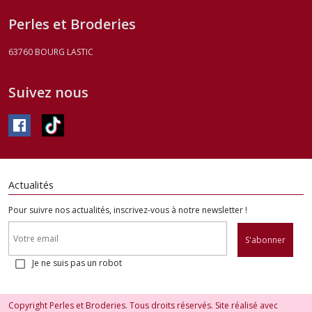
Perles et Broderies
63760
BOURG LASTIC
Suivez nous
Actualités
Pour suivre nos actualités, inscrivez-vous à notre newsletter !
S'abonner
Je ne suis pas un robot
Copyright Perles et Broderies. Tous droits réservés. Site réalisé avec