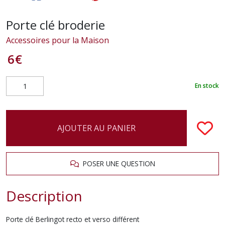
Porte clé broderie
Accessoires pour la Maison
6
€
En stock
AJOUTER AU PANIER
POSER UNE QUESTION
Description
Porte clé Berlingot recto et verso différent