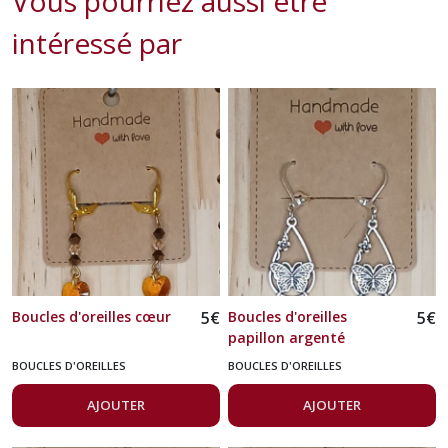
Vous pourriez aussi être
intéressé par
Boucles d'oreilles cœur
5
€
Boucles d'oreilles
5
€
papillon argenté
BOUCLES D'OREILLES
BOUCLES D'OREILLES
AJOUTER
AJOUTER