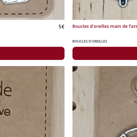
5
€
Boucles d'oreilles main de fa
BOUCLES D'OREILLES