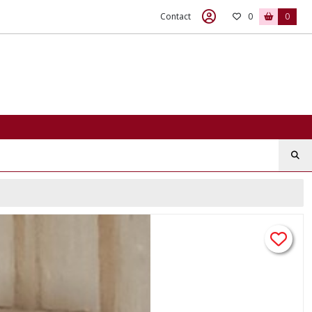
Contact
0
0