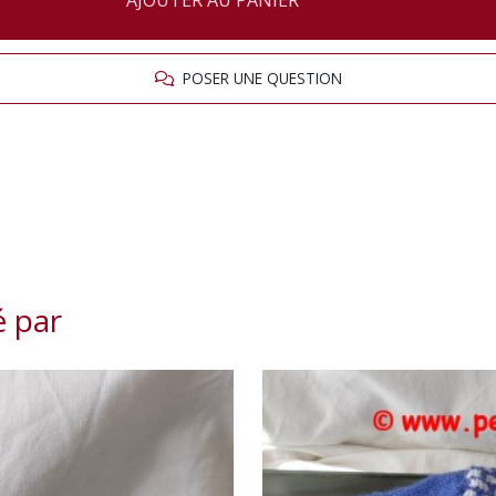
AJOUTER AU PANIER
POSER UNE QUESTION
é par