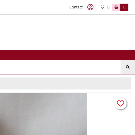
Contact
0
0