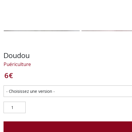
Doudou
Puériculture
6
€