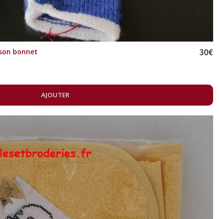
son bonnet
30
€
AJOUTER