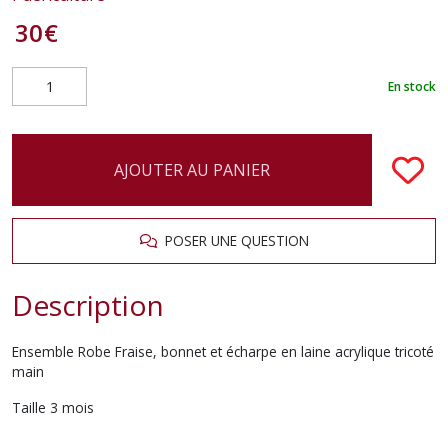
30
€
En stock
AJOUTER AU PANIER
POSER UNE QUESTION
Description
Ensemble Robe Fraise, bonnet et écharpe en laine acrylique tricoté
main
Taille 3 mois