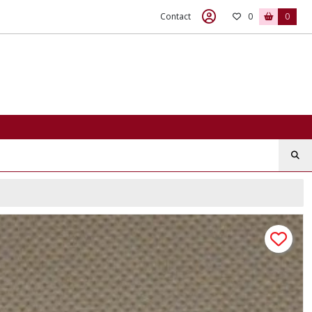
Contact
0
0