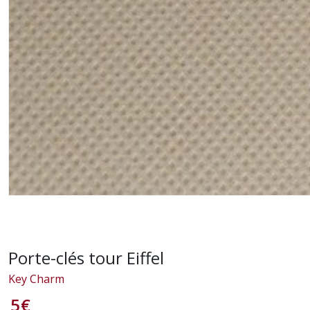
Porte-clés tour Eiffel
Key Charm
5
€