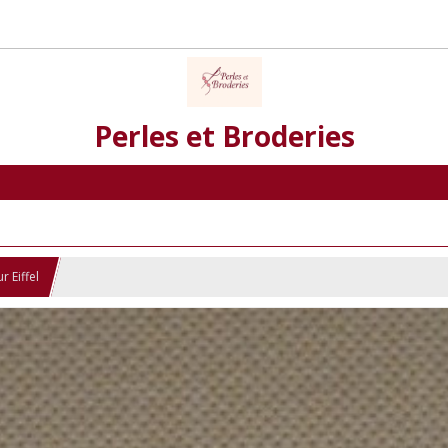
Perles et Broderies
r Eiffel