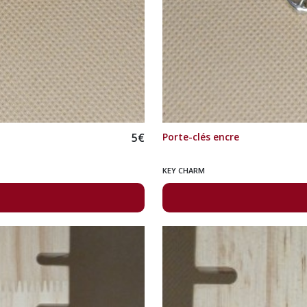
5
€
Porte-clés encre
KEY CHARM