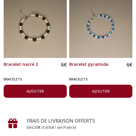
Bracelet nacré 2
6
€
Bracelet pyramide
6
€
BRACELETS
BRACELETS
AJOUTER
AJOUTER
FRAIS DE LIVRAISON OFFERTS
Dès 50€ d'achat ! (en France)