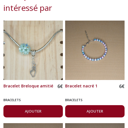
intéressé par
Bracelet Breloque amitié
6
€
Bracelet nacré 1
6
€
BRACELETS
BRACELETS
AJOUTER
AJOUTER