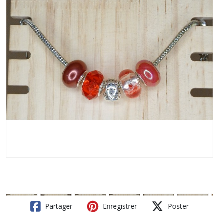
Partager
Enregistrer
Poster