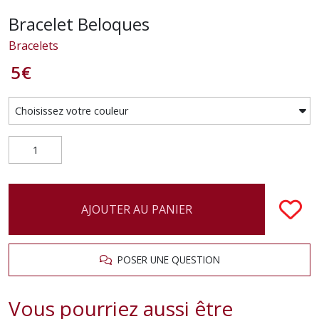
Bracelet Beloques
Bracelets
5
€
AJOUTER AU PANIER
POSER UNE QUESTION
Vous pourriez aussi être