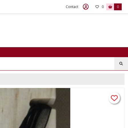
Contact
0
0