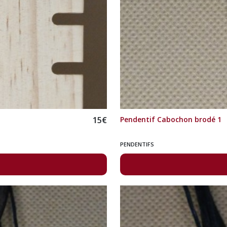
15
€
Pendentif Cabochon brodé 1
PENDENTIFS