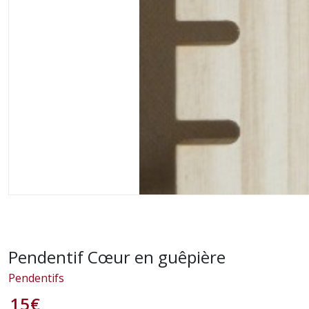
Pendentif Cœur en guêpière
Pendentifs
15
€