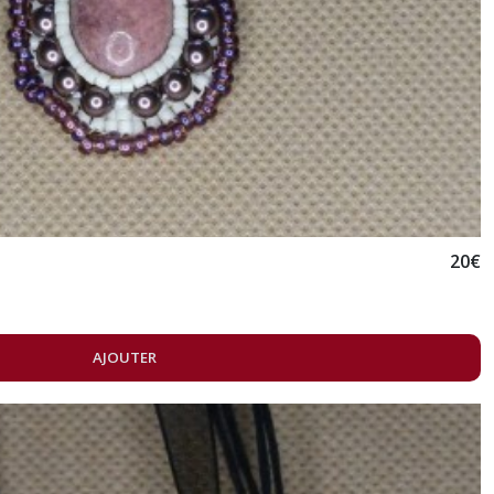
20
€
AJOUTER