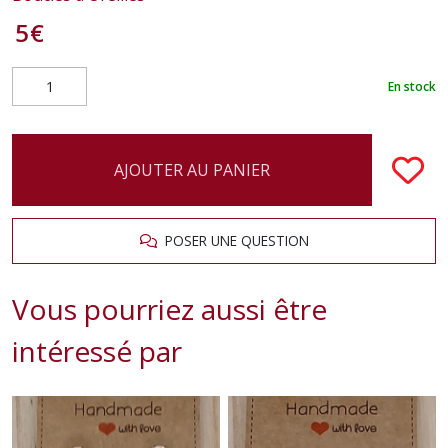
5
€
En stock
AJOUTER AU PANIER
POSER UNE QUESTION
Vous pourriez aussi être
intéressé par