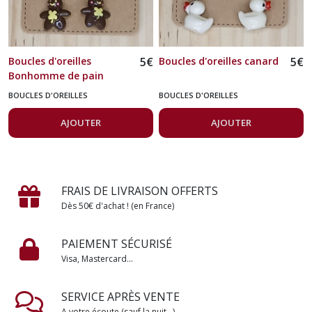
Boucles d'oreilles
5
€
Boucles d'oreilles canard
5
€
Bonhomme de pain
d'épices
BOUCLES D'OREILLES
BOUCLES D'OREILLES
AJOUTER
AJOUTER
FRAIS DE LIVRAISON OFFERTS
Dès 50€ d'achat ! (en France)
PAIEMENT SÉCURISÉ
Visa, Mastercard...
SERVICE APRÈS VENTE
A votre écoute (sauf la nuit...)