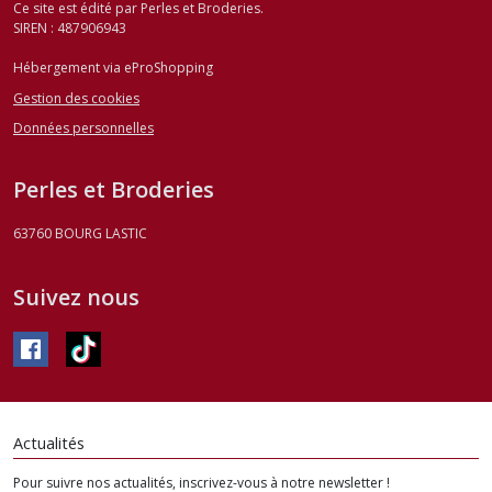
Ce site est édité par Perles et Broderies.
SIREN : 487906943
Hébergement via eProShopping
Gestion des cookies
Données personnelles
Perles et Broderies
63760
BOURG LASTIC
Suivez nous
Actualités
Pour suivre nos actualités, inscrivez-vous à notre newsletter !