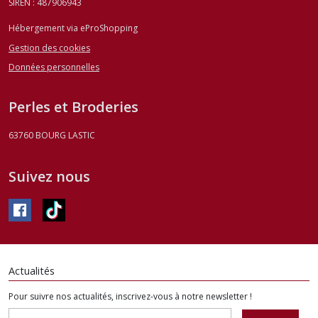
SIREN : 487906943
Hébergement via eProShopping
Gestion des cookies
Données personnelles
Perles et Broderies
63760
BOURG LASTIC
Suivez nous
Actualités
Pour suivre nos actualités, inscrivez-vous à notre newsletter !