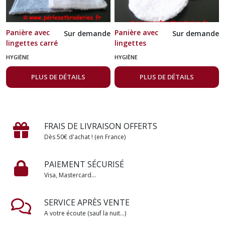
Panière avec
Panière avec
Sur demande
Sur demande
lingettes carré
lingettes
en éponge
rondes
HYGIÈNE
HYGIÈNE
bambou blanc
PLUS DE DÉTAILS
PLUS DE DÉTAILS
FRAIS DE LIVRAISON OFFERTS
Dès 50€ d'achat ! (en France)
PAIEMENT SÉCURISÉ
Visa, Mastercard...
SERVICE APRÈS VENTE
A votre écoute (sauf la nuit...)