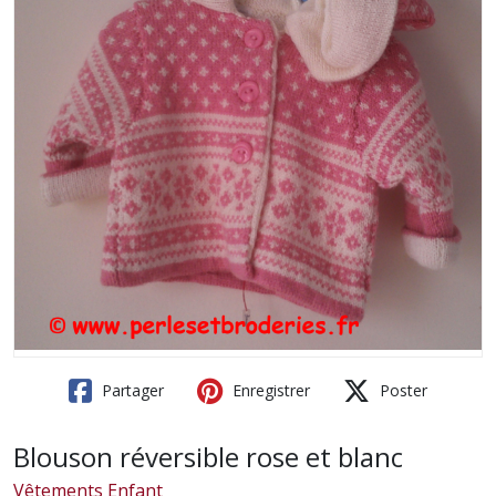
Partager
Enregistrer
Poster
Blouson réversible rose et blanc
Vêtements Enfant