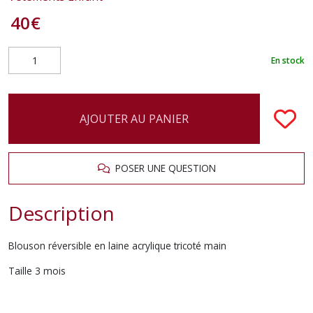
40
€
En stock
AJOUTER AU PANIER
POSER UNE QUESTION
Description
Blouson réversible en laine acrylique tricoté main
Taille 3 mois