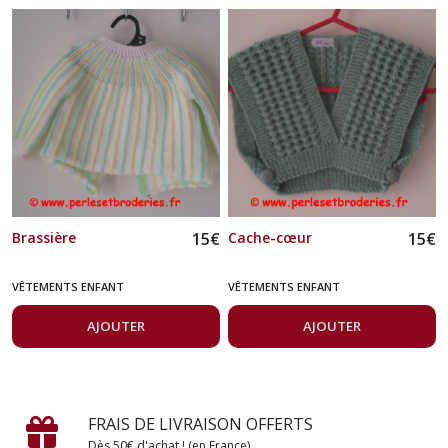
Brassière
15
€
Cache-cœur
15
€
VÊTEMENTS ENFANT
VÊTEMENTS ENFANT
AJOUTER
AJOUTER
FRAIS DE LIVRAISON OFFERTS
Dès 50€ d'achat ! (en France)