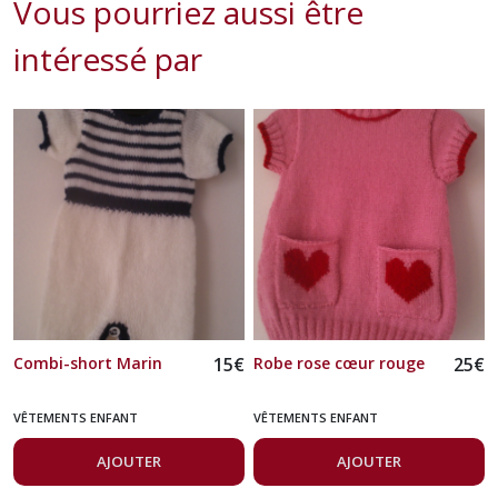
Vous pourriez aussi être
intéressé par
Combi-short Marin
15
€
Robe rose cœur rouge
25
€
VÊTEMENTS ENFANT
VÊTEMENTS ENFANT
AJOUTER
AJOUTER