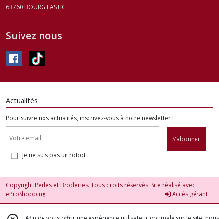
63760
BOURG LASTIC
Suivez nous
Actualités
Pour suivre nos actualités, inscrivez-vous à notre newsletter !
S'abonner
Je ne suis pas un robot
Copyright Perles et Broderies. Tous droits réservés. Site réalisé avec
eProShopping
Accès gérant
Afin de vous offrir une expérience utilisateur optimale sur le site, nous