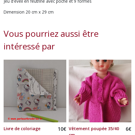
Jeu d'éveil en feutrine avec poche et 9 formes
Dimension 20 cm x 29 cm
Vous pourriez aussi être
intéressé par
Livre de coloriage
10
€
Vêtement poupée 35/40
6
€
cm