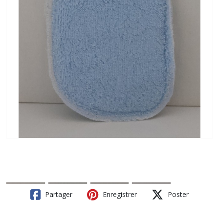
Partager
Enregistrer
Poster