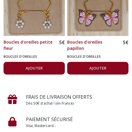
Boucles d'oreilles petite
5
€
Boucles d'oreilles
5
€
fleur
papillon
BOUCLES D'OREILLES
BOUCLES D'OREILLES
AJOUTER
AJOUTER
FRAIS DE LIVRAISON OFFERTS
Dès 50€ d'achat ! (en France)
PAIEMENT SÉCURISÉ
Visa, Mastercard...