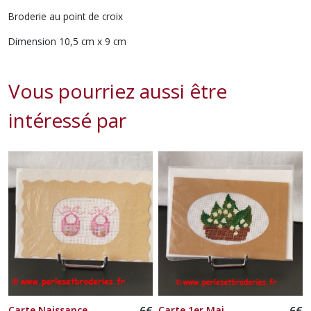
Broderie au point de croix
Dimension 10,5 cm x 9 cm
Vous pourriez aussi être
intéressé par
Carte Naissance
6
€
Carte 1er Mai
6
€